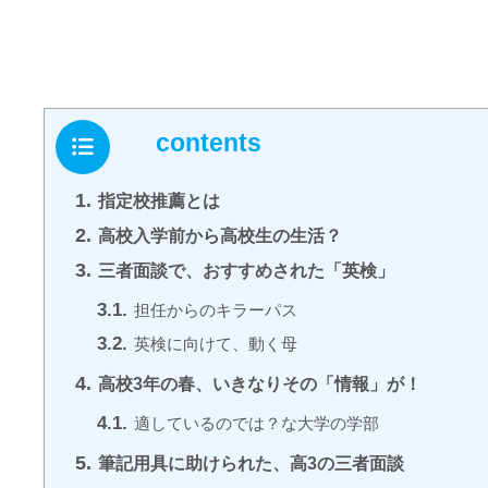
contents
1.
指定校推薦とは
2.
高校入学前から高校生の生活？
3.
三者面談で、おすすめされた「英検」
3.1.
担任からのキラーパス
3.2.
英検に向けて、動く母
4.
高校3年の春、いきなりその「情報」が！
4.1.
適しているのでは？な大学の学部
5.
筆記用具に助けられた、高3の三者面談