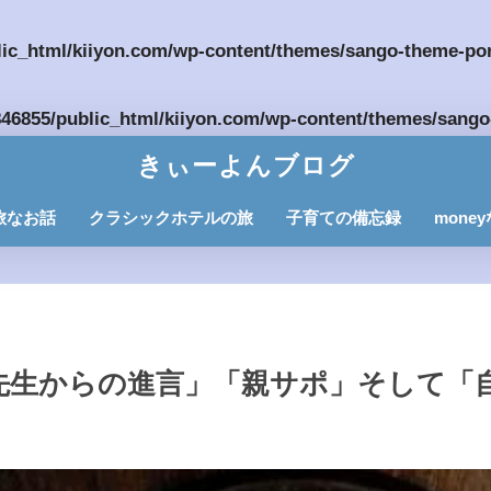
ic_html/kiiyon.com/wp-content/themes/sango-theme-por
46855/public_html/kiiyon.com/wp-content/themes/sango
きぃーよんブログ
旅なお話
クラシックホテルの旅
子育ての備忘録
mone
先生からの進言」「親サポ」そして「