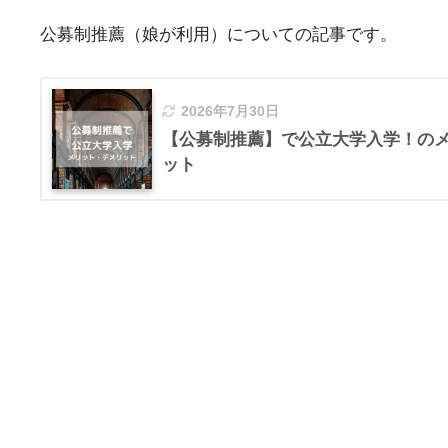
公募制推薦（娘が利用）についての記事です。
2026年7月30日
【公募制推薦】で公立大学入学！の
ット