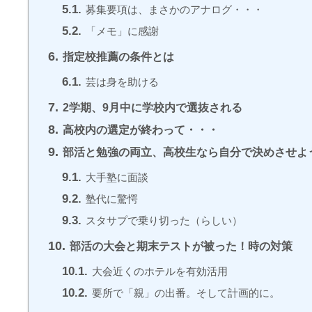
5.1.
募集要項は、まさかのアナログ・・・
5.2.
「メモ」に感謝
6.
指定校推薦の条件とは
6.1.
芸は身を助ける
7.
2学期、9月中に学校内で選抜される
8.
高校内の選定が終わって・・・
9.
部活と勉強の両立、高校生なら自分で決めさせよ
9.1.
大手塾に面談
9.2.
塾代に驚愕
9.3.
スタサプで乗り切った（らしい）
10.
部活の大会と期末テストが被った！時の対策
10.1.
大会近くのホテルを有効活用
10.2.
要所で「親」の出番。そして計画的に。