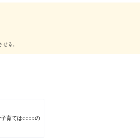
させる。
子育ては○○○○の