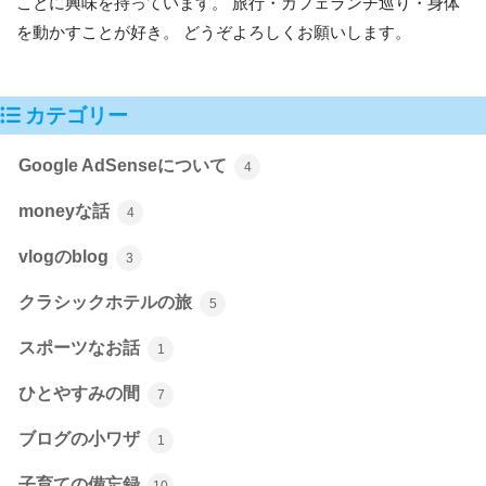
ことに興味を持っています。 旅行・カフェランチ巡り・身体
を動かすことが好き。 どうぞよろしくお願いします。
カテゴリー
Google AdSenseについて
4
moneyな話
4
vlogのblog
3
クラシックホテルの旅
5
スポーツなお話
1
ひとやすみの間
7
ブログの小ワザ
1
子育ての備忘録
10