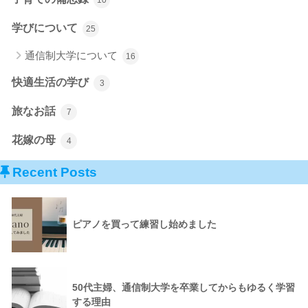
学びについて
25
通信制大学について
16
快適生活の学び
3
旅なお話
7
花嫁の母
4
Recent Posts
ピアノを買って練習し始めました
50代主婦、通信制大学を卒業してからもゆるく学習
する理由