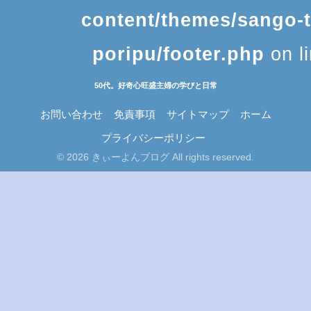
2023年4月
月
火
水
木
金
土
日
1
2
3
4
5
6
7
8
9
10
11
12
13
14
15
16
17
18
19
20
21
22
23
24
25
26
27
28
29
30
« 3月
5月 »
きぃーよんブログ
Warning
: Undefined variable $
/home/c9846855/public_html/k