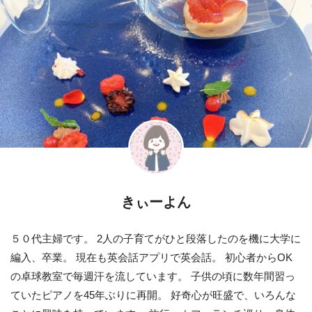
きぃーよん
５０代主婦です。 2人の子育てがひと段落したのを機に大学に
編入、卒業。 現在も英会話アプリで英会話。 初心者からOK
の卓球教室で毎週汗を流しています。 子供の頃に数年間習っ
ていたピアノを45年ぶりに再開。 好奇心が旺盛で、いろんな