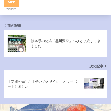
Website
前の記事
熊本県の秘湯「黒川温泉」へひとり旅してき
ました
次の記事
【花嫁の母】お手伝いできそうなことはサポ
ートしました