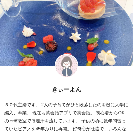
きぃーよん
５０代主婦です。 2人の子育てがひと段落したのを機に大学に
編入、卒業。 現在も英会話アプリで英会話。 初心者からOK
の卓球教室で毎週汗を流しています。 子供の頃に数年間習っ
ていたピアノを45年ぶりに再開。 好奇心が旺盛で、いろんな