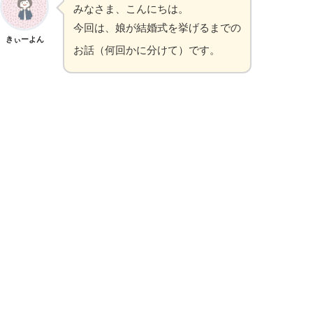
みなさま、こんにちは。
今回は、娘が結婚式を挙げるまでの
きぃーよん
お話（何回かに分けて）です。