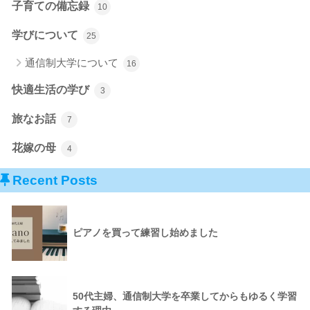
子育ての備忘録
10
学びについて
25
通信制大学について
16
快適生活の学び
3
旅なお話
7
花嫁の母
4
Recent Posts
ピアノを買って練習し始めました
50代主婦、通信制大学を卒業してからもゆるく学習