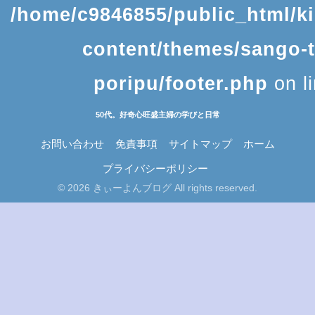
/home/c9846855/public_html/k
content/themes/sango-
poripu/footer.php
on l
50代。好奇心旺盛主婦の学びと日常
お問い合わせ
免責事項
サイトマップ
ホーム
プライバシーポリシー
© 2026 きぃーよんブログ All rights reserved.