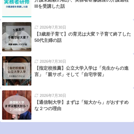
IIIを受講した話
2026年7月30日
【3歳差子育て】の育児は大変？子育て終了した
50代主婦の話
2026年7月30日
【指定校推薦】公立大学入学は「先生からの進
言」「親サポ」そして「自宅学習」
2026年7月30日
【通信制大学】まずは「短大から」がおすすめ
な２つの理由