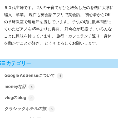
５０代主婦です。 2人の子育てがひと段落したのを機に大学に
編入、卒業。 現在も英会話アプリで英会話。 初心者からOK
の卓球教室で毎週汗を流しています。 子供の頃に数年間習っ
ていたピアノを45年ぶりに再開。 好奇心が旺盛で、いろんな
ことに興味を持っています。 旅行・カフェランチ巡り・身体
を動かすことが好き。 どうぞよろしくお願いします。
カテゴリー
Google AdSenseについて
4
moneyな話
4
vlogのblog
3
クラシックホテルの旅
5