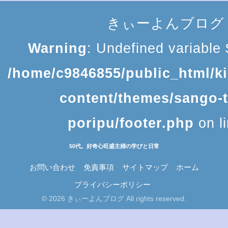
きぃーよんブログ
Warning
: Undefined variable $
/home/c9846855/public_html/k
content/themes/sango-
poripu/footer.php
on l
50代。好奇心旺盛主婦の学びと日常
お問い合わせ
免責事項
サイトマップ
ホーム
プライバシーポリシー
© 2026 きぃーよんブログ All rights reserved.