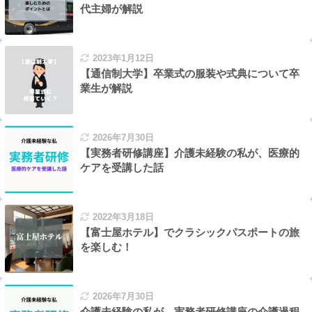
代主婦が解説
2023年1月12日
【通信制大学】卒業式の服装や式典について卒
業生が解説
2026年7月30日
【実務者研修講座】介護未経験の私が、医療的
ケアを受講した話
2022年3月18日
【富士屋ホテル】でクラシックパスポートの旅
を楽しむ！
2026年7月30日
介護未経験の私が、実務者研修講座の介護過程