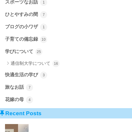
スポーツなお話
1
ひとやすみの間
7
ブログの小ワザ
1
子育ての備忘録
10
学びについて
25
通信制大学について
16
快適生活の学び
3
旅なお話
7
花嫁の母
4
Recent Posts