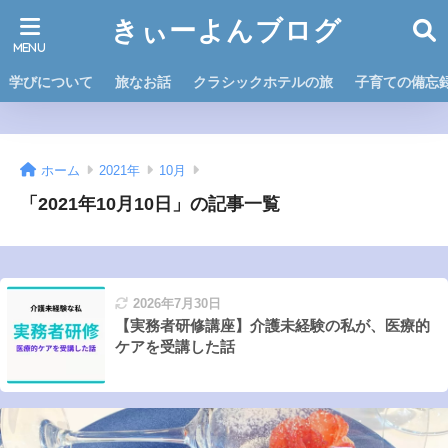
きぃーよんブログ
学びについて
旅なお話
クラシックホテルの旅
子育ての備忘
ホーム
2021年
10月
「2021年10月10日」の記事一覧
2026年7月30日
【実務者研修講座】介護未経験の私が、医療的
ケアを受講した話