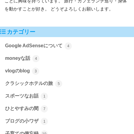
ことに興味を持っています。 旅行・カフェランチ巡り・身体
を動かすことが好き。 どうぞよろしくお願いします。
カテゴリー
Google AdSenseについて
4
moneyな話
4
vlogのblog
3
クラシックホテルの旅
5
スポーツなお話
1
ひとやすみの間
7
ブログの小ワザ
1
子育ての備忘録
10