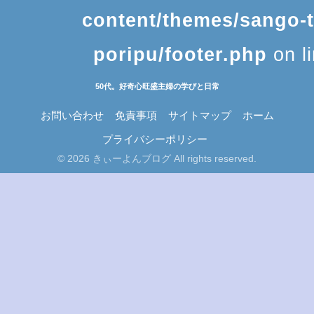
content/themes/sango-
poripu/footer.php
on l
50代。好奇心旺盛主婦の学びと日常
お問い合わせ
免責事項
サイトマップ
ホーム
プライバシーポリシー
© 2026 きぃーよんブログ All rights reserved.