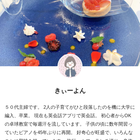
きぃーよん
５０代主婦です。 2人の子育てがひと段落したのを機に大学に
編入、卒業。 現在も英会話アプリで英会話。 初心者からOK
の卓球教室で毎週汗を流しています。 子供の頃に数年間習っ
ていたピアノを45年ぶりに再開。 好奇心が旺盛で、いろんな