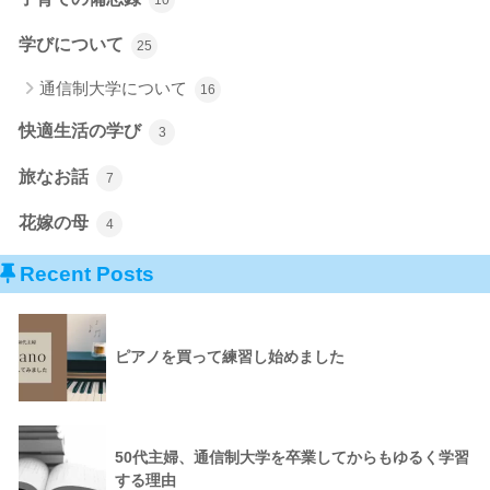
学びについて
25
通信制大学について
16
快適生活の学び
3
旅なお話
7
花嫁の母
4
Recent Posts
ピアノを買って練習し始めました
50代主婦、通信制大学を卒業してからもゆるく学習
する理由