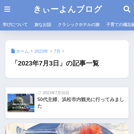
きぃーよんブログ
学びについて
旅なお話
クラシックホテルの旅
子育ての備忘
ホーム
2023年
7月
「2023年7月3日」の記事一覧
2023年7月16日
50代主婦、浜松市内観光に行ってみまし
た