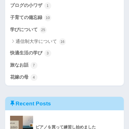
ブログの小ワザ
1
子育ての備忘録
10
学びについて
25
通信制大学について
16
快適生活の学び
3
旅なお話
7
花嫁の母
4
Recent Posts
ピアノを買って練習し始めました