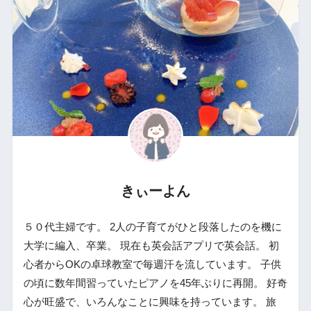
きぃーよん
５０代主婦です。 2人の子育てがひと段落したのを機に
大学に編入、卒業。 現在も英会話アプリで英会話。 初
心者からOKの卓球教室で毎週汗を流しています。 子供
の頃に数年間習っていたピアノを45年ぶりに再開。 好奇
心が旺盛で、いろんなことに興味を持っています。 旅